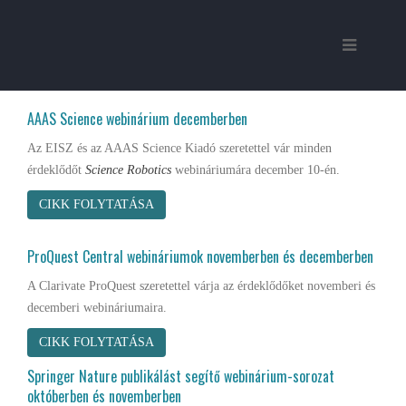
AAAS Science webinárium decemberben
Az EISZ és az AAAS Science Kiadó szeretettel vár minden
érdeklődőt
Science Robotics
webináriumára december 10-én.
CIKK FOLYTATÁSA
ProQuest Central webináriumok novemberben és decemberben
A Clarivate ProQuest szeretettel várja az érdeklődőket novemberi és
decemberi webináriumaira.
CIKK FOLYTATÁSA
Springer Nature publikálást segítő webinárium-sorozat
októberben és novemberben