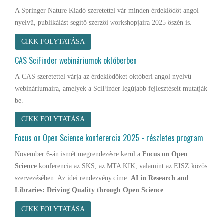
A Springer Nature Kiadó szeretettel vár minden érdeklődőt angol
nyelvű, publikálást segítő szerzői workshopjaira 2025 őszén is.
CIKK FOLYTATÁSA
CAS SciFinder webináriumok októberben
A CAS szeretettel várja az érdeklődőket októberi angol nyelvű
webináriumaira, amelyek a SciFinder legújabb fejlesztéseit mutatják
be.
CIKK FOLYTATÁSA
Focus on Open Science konferencia 2025 - részletes program
November 6-án ismét megrendezésre kerül a
Focus on Open
Science
konferencia az SKS, az MTA KIK, valamint az EISZ közös
szervezésében. Az idei rendezvény címe:
AI in Research and
Libraries: Driving Quality through Open Science
CIKK FOLYTATÁSA