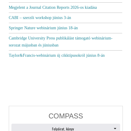
Megjelent a Journal Citation Reports 2026-os kiadása
CABI – szerzői workshop június 3-án
Springer Nature webinárium június 18-án
Cambridge University Press publikálást támogató webinárium-
sorozat májusban és júniusban
Taylor&Francis-webinárium új cikktípusokról június 8-án