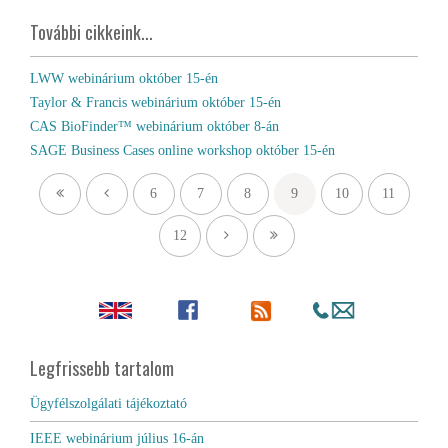
További cikkeink...
LWW webinárium október 15-én
Taylor & Francis webinárium október 15-én
CAS BioFinder™ webinárium október 8-án
SAGE Business Cases online workshop október 15-én
6
7
8
9
10
11
12
Legfrissebb tartalom
Ügyfélszolgálati tájékoztató
IEEE webinárium július 16-án