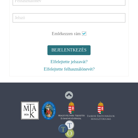
Emlékezzen rám
BEJELENTKEZÉS
Elfelejtette jelszavát?
Elfelejtette felhasználónevét?