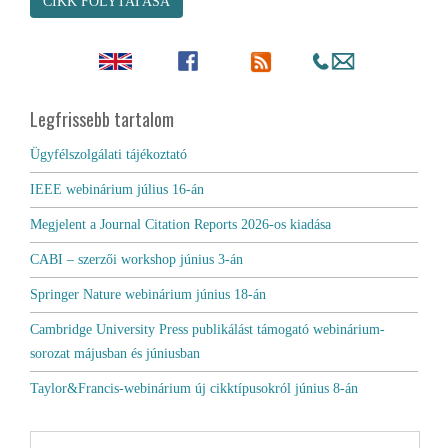
CIKK FOLYTATÁSA
Legfrissebb tartalom
Ügyfélszolgálati tájékoztató
IEEE webinárium július 16-án
Megjelent a Journal Citation Reports 2026-os kiadása
CABI – szerzői workshop június 3-án
Springer Nature webinárium június 18-án
Cambridge University Press publikálást támogató webinárium-
sorozat májusban és júniusban
Taylor&Francis-webinárium új cikktípusokról június 8-án