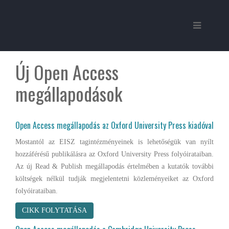
Új Open Access
megállapodások
Open Access megállapodás az Oxford University Press kiadóval
Mostantól az EISZ tagintézményeinek is lehetőségük van nyílt
hozzáférésű publikálásra az Oxford University Press folyóirataiban.
Az új Read & Publish megállapodás értelmében a kutatók további
költségek nélkül tudják megjelentetni közleményeiket az Oxford
folyóirataiban.
CIKK FOLYTATÁSA