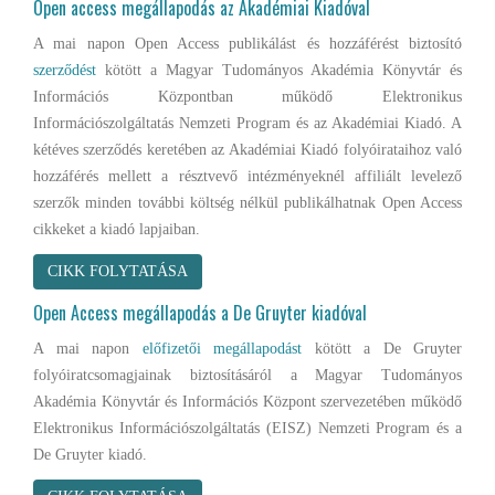
Open access megállapodás az Akadémiai Kiadóval
A mai napon Open Access publikálást és hozzáférést biztosító
szerződést
kötött a Magyar Tudományos Akadémia Könyvtár és
Információs Központban működő Elektronikus
Információszolgáltatás Nemzeti Program és az Akadémiai Kiadó. A
kétéves szerződés keretében az Akadémiai Kiadó folyóirataihoz való
hozzáférés mellett a résztvevő intézményeknél affiliált levelező
szerzők minden további költség nélkül publikálhatnak Open Access
cikkeket a kiadó lapjaiban.
CIKK FOLYTATÁSA
Open Access megállapodás a De Gruyter kiadóval
A mai napon
előfizetői megállapodást
kötött a De Gruyter
folyóiratcsomagjainak biztosításáról a Magyar Tudományos
Akadémia Könyvtár és Információs Központ szervezetében működő
Elektronikus Információszolgáltatás (EISZ) Nemzeti Program és a
De Gruyter kiadó.