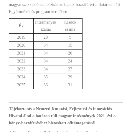
magyar szakkiadó adatbázisához kaptak hozzáférést a Határon Túli
Együttműködés program keretében:
Intézmények
Kiadók
Év
száma
száma
2019
28
9
2020
34
15
2021
34
20
2022
34
24
2023
34
27
2024
35
29
2025
36
31
Tájékoztatás a Nemzeti Kutatási, Fejlesztési és Innovációs
Hivatal által a határon túli magyar intézmények 2021. évi e-
könyv-hozzáféréséhez biztosított céltámogatásról