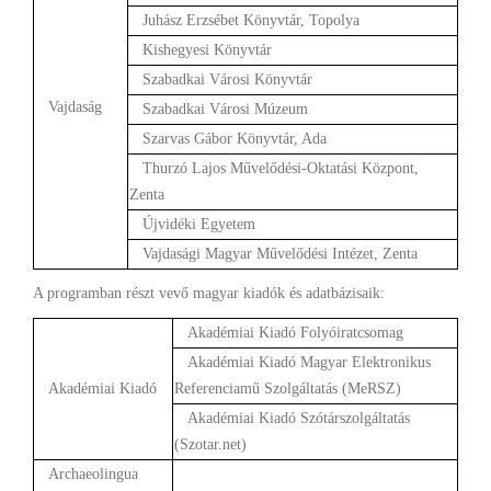
Juhász Erzsébet Könyvtár, Topolya
Kishegyesi Könyvtár
Szabadkai Városi Könyvtár
Vajdaság
Szabadkai Városi Múzeum
Szarvas Gábor Könyvtár, Ada
Thurzó Lajos Művelődési-Oktatási Központ,
Zenta
Újvidéki Egyetem
Vajdasági Magyar Művelődési Intézet, Zenta
A programban részt vevő magyar kiadók és adatbázisaik:
Akadémiai Kiadó Folyóiratcsomag
Akadémiai Kiadó Magyar Elektronikus
Akadémiai Kiadó
Referenciamű Szolgáltatás (MeRSZ)
Akadémiai Kiadó Szótárszolgáltatás
(Szotar.net)
Archaeolingua