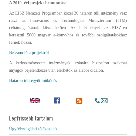
A 2019. évi projekt bemutatása
Az EISZ Nemzeti Programban közel 30 határon túli intézmény vesz
részt az Innovációs és Technológiai Minisztérium (ITM)
céltámogatásának köszönhetően. Az intézmények az EISZ-en
keresztül 5000 magyar e-könyvhöz és további szolgáltatásokhoz
férnek hozzá.
Beszámoló a projektről.
A kedvezményezett intézmények számára biztosított szakmai
anyagok bejelentkezés után elérhetők az alábbi oldalon.
Határon túli együttműködés.
Legfrissebb tartalom
Ügyfélszolgálati tájékoztató