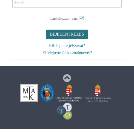
Emlékezzen rám
BEJELENTKEZÉS
Elfelejtette jelszavát?
Elfelejtette felhasználónevét?