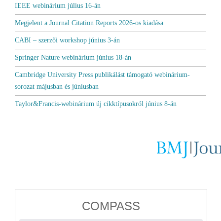
IEEE webinárium július 16-án
Megjelent a Journal Citation Reports 2026-os kiadása
CABI – szerzői workshop június 3-án
Springer Nature webinárium június 18-án
Cambridge University Press publikálást támogató webinárium-
sorozat májusban és júniusban
Taylor&Francis-webinárium új cikktípusokról június 8-án