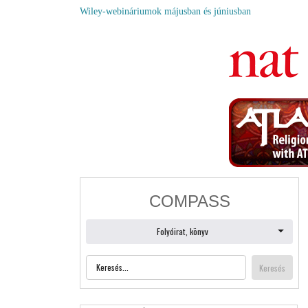
Wiley-webináriumok májusban és júniusban