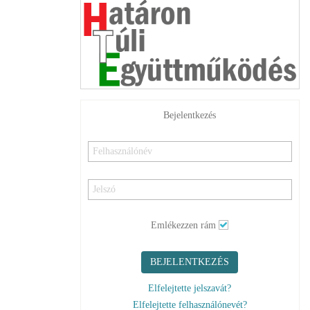
Bejelentkezés
Emlékezzen rám
BEJELENTKEZÉS
Elfelejtette jelszavát?
Elfelejtette felhasználónevét?