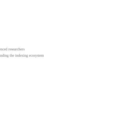
enced researchers
tanding the indexing ecosystem