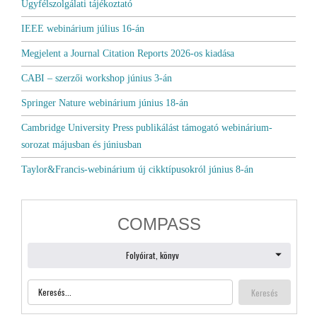
Ügyfélszolgálati tájékoztató
IEEE webinárium július 16-án
Megjelent a Journal Citation Reports 2026-os kiadása
CABI – szerzői workshop június 3-án
Springer Nature webinárium június 18-án
Cambridge University Press publikálást támogató webinárium-
sorozat májusban és júniusban
Taylor&Francis-webinárium új cikktípusokról június 8-án