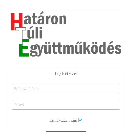
Bejelentkezés
Emlékezzen rám