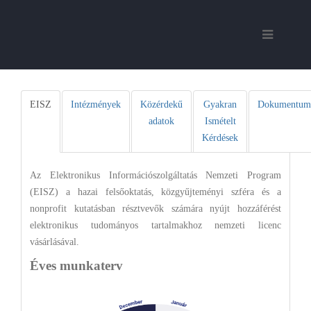
EISZ
Intézmények
Közérdekű
Gyakran
Dokumentum
adatok
Ismételt
Kérdések
Az Elektronikus Információszolgáltatás Nemzeti Program
(EISZ) a hazai felsőoktatás, közgyűjteményi szféra és a
nonprofit kutatásban résztvevők számára nyújt hozzáférést
elektronikus tudományos tartalmakhoz nemzeti licenc
vásárlásával.
Éves munkaterv