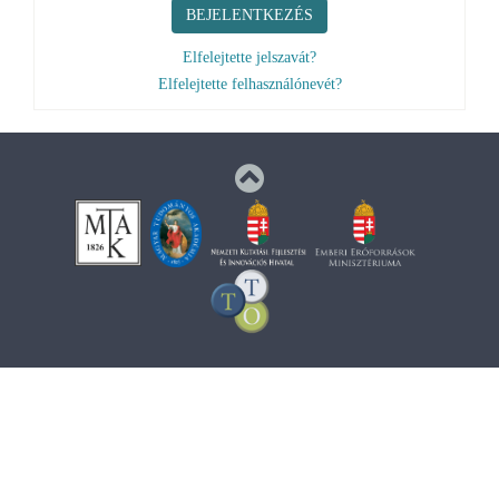
BEJELENTKEZÉS
Elfelejtette jelszavát?
Elfelejtette felhasználónevét?