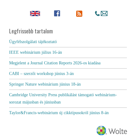
Legfrissebb tartalom
Ügyfélszolgálati tájékoztató
IEEE webinárium július 16-án
Megjelent a Journal Citation Reports 2026-os kiadása
CABI – szerzői workshop június 3-án
Springer Nature webinárium június 18-án
Cambridge University Press publikálást támogató webinárium-
sorozat májusban és júniusban
Taylor&Francis-webinárium új cikktípusokról június 8-án