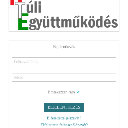
Bejelentkezés
Emlékezzen rám
BEJELENTKEZÉS
Elfelejtette jelszavát?
Elfelejtette felhasználónevét?