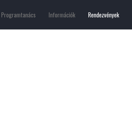
Programtanács
Információk
Rendezvények