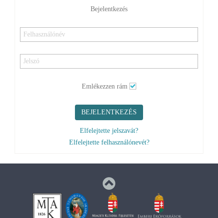
Bejelentkezés
Emlékezzen rám
BEJELENTKEZÉS
Elfelejtette jelszavát?
Elfelejtette felhasználónevét?