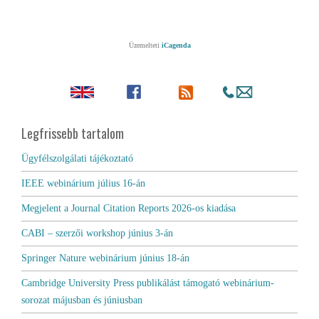
Üzemelteti
iCagenda
Legfrissebb tartalom
Ügyfélszolgálati tájékoztató
IEEE webinárium július 16-án
Megjelent a Journal Citation Reports 2026-os kiadása
CABI – szerzői workshop június 3-án
Springer Nature webinárium június 18-án
Cambridge University Press publikálást támogató webinárium-
sorozat májusban és júniusban