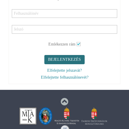
Emlékezzen rám
BEJELENTKEZÉS
Elfelejtette jelszavát?
Elfelejtette felhasználónevét?