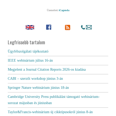
Üzemelteti
iCagenda
Legfrissebb tartalom
Ügyfélszolgálati tájékoztató
IEEE webinárium július 16-án
Megjelent a Journal Citation Reports 2026-os kiadása
CABI – szerzői workshop június 3-án
Springer Nature webinárium június 18-án
Cambridge University Press publikálást támogató webinárium-
sorozat májusban és júniusban
Taylor&Francis-webinárium új cikktípusokról június 8-án