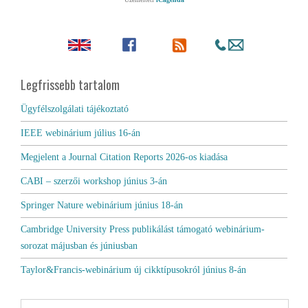
Legfrissebb tartalom
Ügyfélszolgálati tájékoztató
IEEE webinárium július 16-án
Megjelent a Journal Citation Reports 2026-os kiadása
CABI – szerzői workshop június 3-án
Springer Nature webinárium június 18-án
Cambridge University Press publikálást támogató webinárium-
sorozat májusban és júniusban
Taylor&Francis-webinárium új cikktípusokról június 8-án