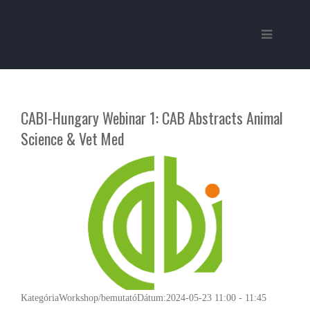
CABI-Hungary Webinar 1: CAB Abstracts Animal
Science & Vet Med
Kategória
Workshop/bemutató
Dátum:
2024-05-23
11:00
-
11:45