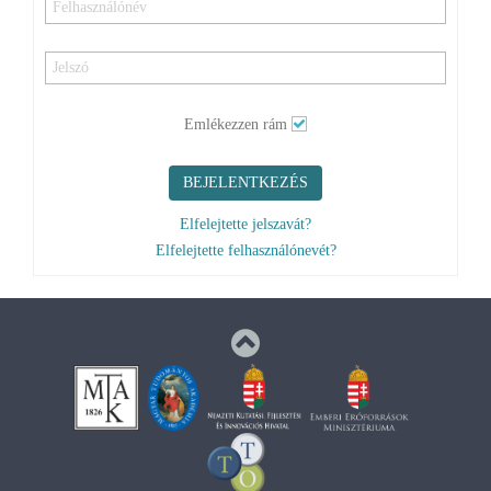
Emlékezzen rám
BEJELENTKEZÉS
Elfelejtette jelszavát?
Elfelejtette felhasználónevét?