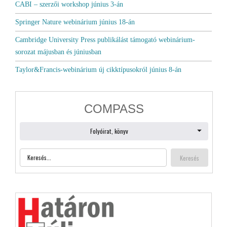
CABI – szerzői workshop június 3-án
Springer Nature webinárium június 18-án
Cambridge University Press publikálást támogató webinárium-
sorozat májusban és júniusban
Taylor&Francis-webinárium új cikktípusokról június 8-án