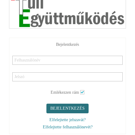
Bejelentkezés
Emlékezzen rám
BEJELENTKEZÉS
Elfelejtette jelszavát?
Elfelejtette felhasználónevét?