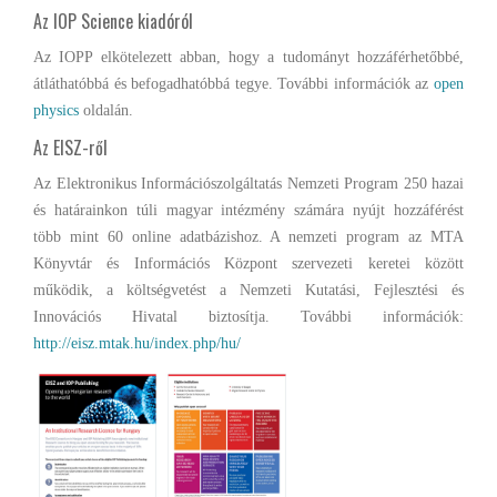
Az IOP Science kiadóról
Az IOPP elkötelezett abban, hogy a tudományt hozzáférhetőbbé,
átláthatóbbá és befogadhatóbbá tegye. További információk az
open
physics
oldalán.
Az EISZ-ről
Az Elektronikus Információszolgáltatás Nemzeti Program 250 hazai
és határainkon túli magyar intézmény számára nyújt hozzáférést
több mint 60 online adatbázishoz. A nemzeti program az MTA
Könyvtár és Információs Központ szervezeti keretei között
működik, a költségvetést a Nemzeti Kutatási, Fejlesztési és
Innovációs Hivatal biztosítja. További információk:
http://eisz.mtak.hu/index.php/hu/