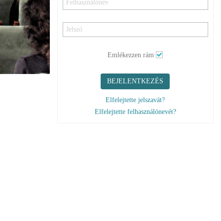
Emlékezzen rám
BEJELENTKEZÉS
Elfelejtette jelszavát?
Elfelejtette felhasználónevét?