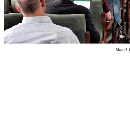
Monok I