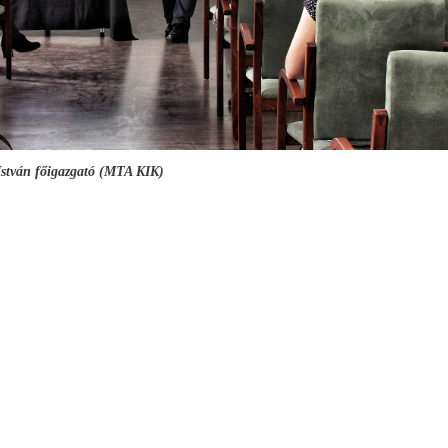
stván főigazgató (MTA KIK)