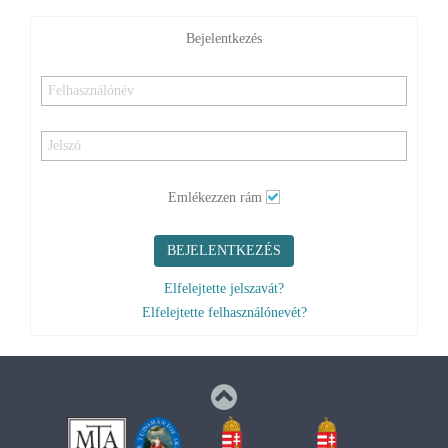
Bejelentkezés
Emlékezzen rám
BEJELENTKEZÉS
Elfelejtette jelszavát?
Elfelejtette felhasználónevét?