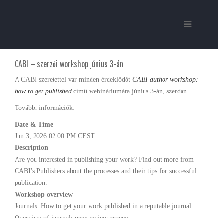
CABI – szerzői workshop június 3-án
A CABI szeretettel vár minden érdeklődőt
CABI author workshop:
how to get published
című webináriumára június 3-án, szerdán.
További információk:
Date & Time
Jun 3, 2026 02:00 PM CEST
Description
Are you interested in publishing your work? Find out more from
CABI's Publishers about the processes and their tips for successful
publication.
Workshop overview
Journals
: How to get your work published in a reputable journal
Overview of journals peer-review process