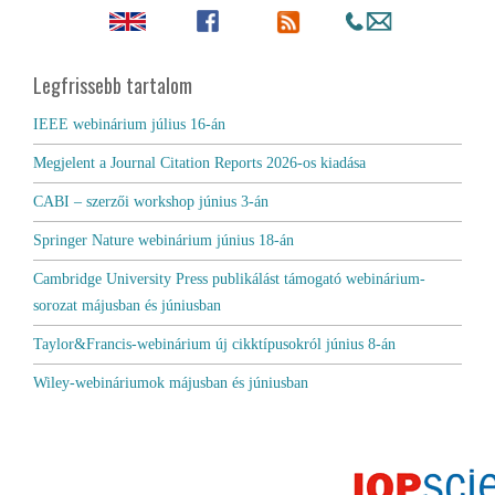
Legfrissebb tartalom
IEEE webinárium július 16-án
Megjelent a Journal Citation Reports 2026-os kiadása
CABI – szerzői workshop június 3-án
Springer Nature webinárium június 18-án
Cambridge University Press publikálást támogató webinárium-
sorozat májusban és júniusban
Taylor&Francis-webinárium új cikktípusokról június 8-án
Wiley-webináriumok májusban és júniusban