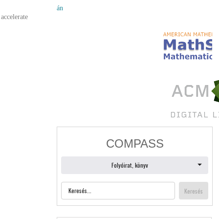
án
accelerate