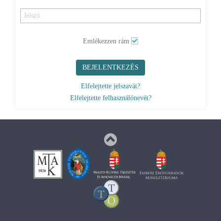
BEJELENTKEZÉS
Elfelejtette jelszavát?
Elfelejtette felhasználónevét?