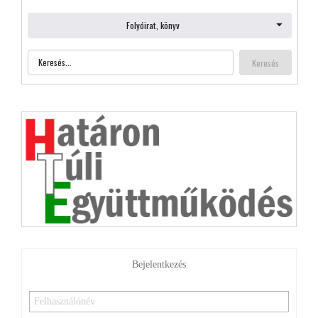
Bejelentkezés
Emlékezzen rám