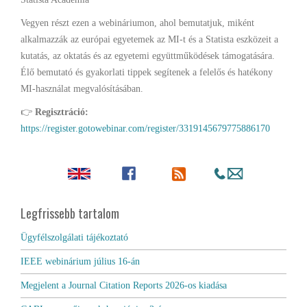
Vegyen részt ezen a webináriumon, ahol bemutatjuk, miként
alkalmazzák az európai egyetemek az MI-t és a Statista eszközeit a
kutatás, az oktatás és az egyetemi együttműködések támogatására.
Élő bemutató és gyakorlati tippek segítenek a felelős és hatékony
MI-használat megvalósításában.
👉
Regisztráció:
https://register.gotowebinar.com/register/3319145679775886170
Legfrissebb tartalom
Ügyfélszolgálati tájékoztató
IEEE webinárium július 16-án
Megjelent a Journal Citation Reports 2026-os kiadása