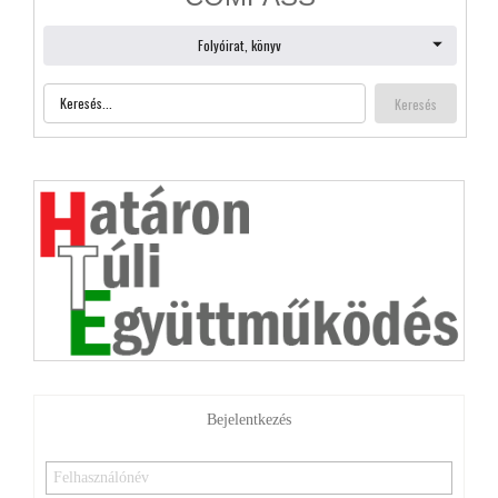
Bejelentkezés
Emlékezzen rám