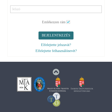
BEJELENTKEZÉS
Elfelejtette jelszavát?
Elfelejtette felhasználónevét?