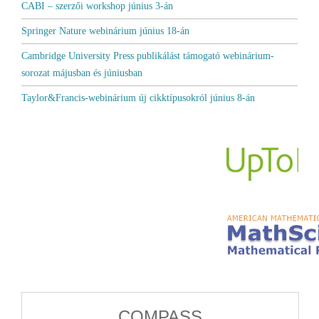
CABI – szerzői workshop június 3-án
Springer Nature webinárium június 18-án
Cambridge University Press publikálást támogató webinárium-
sorozat májusban és júniusban
Taylor&Francis-webinárium új cikktípusokról június 8-án