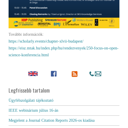
További információk:
https://scholarly.events/chapter-xlvii-budapest/
https://eisz.mtak.hu/index.php/hu/rendezvenyek/250-focus-on-open-
science-konferencia.html
Legfrissebb tartalom
Ügyfélszolgálati tájékoztató
IEEE webinárium július 16-án
Megjelent a Journal Citation Reports 2026-os kiadása