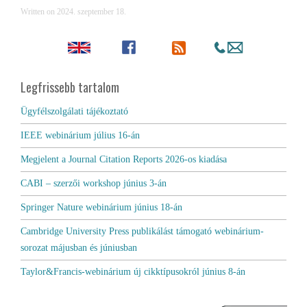
Written on
2024. szeptember 18
.
Legfrissebb tartalom
Ügyfélszolgálati tájékoztató
IEEE webinárium július 16-án
Megjelent a Journal Citation Reports 2026-os kiadása
CABI – szerzői workshop június 3-án
Springer Nature webinárium június 18-án
Cambridge University Press publikálást támogató webinárium-
sorozat májusban és júniusban
Taylor&Francis-webinárium új cikktípusokról június 8-án