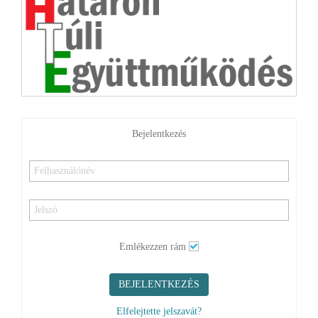
Bejelentkezés
Emlékezzen rám
BEJELENTKEZÉS
Elfelejtette jelszavát?
Elfelejtette felhasználónevét?