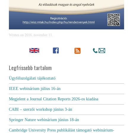
Written on
2016. november 11
.
Legfrissebb tartalom
Ügyfélszolgálati tájékoztató
IEEE webinárium július 16-án
Megjelent a Journal Citation Reports 2026-os kiadása
CABI – szerzői workshop június 3-án
Springer Nature webinárium június 18-án
Cambridge University Press publikálást támogató webinárium-