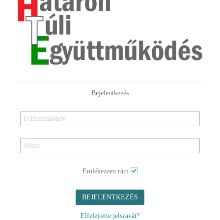
Bejelentkezés
Emlékezzen rám
BEJELENTKEZÉS
Elfelejtette jelszavát?