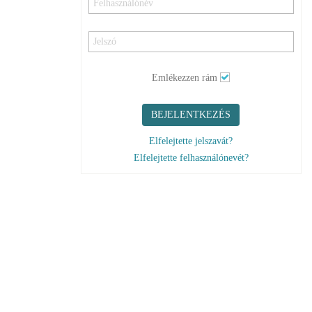
Emlékezzen rám
BEJELENTKEZÉS
Elfelejtette jelszavát?
Elfelejtette felhasználónevét?